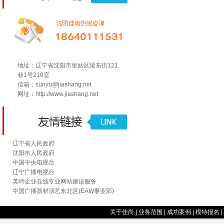
地址：辽宁省沈阳市皇姑区陵东街121
巷1号210室
信箱：sunyu@jiashang.net
网址：
http://www.jiashang.net
辽宁省人民政府
沈阳市人民政府
中国中央电视台
辽宁广播电视台
英特企业在线专业网站建设服务
中国广播器材演艺东北区(EAW事业部)
关于佳尚
|
业务范围
|
成功案例
|
模特报名
|