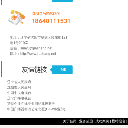
地址：辽宁省沈阳市皇姑区陵东街121
巷1号210室
信箱：sunyu@jiashang.net
网址：
http://www.jiashang.net
辽宁省人民政府
沈阳市人民政府
中国中央电视台
辽宁广播电视台
英特企业在线专业网站建设服务
中国广播器材演艺东北区(EAW事业部)
关于佳尚
|
业务范围
|
成功案例
|
模特报名
|